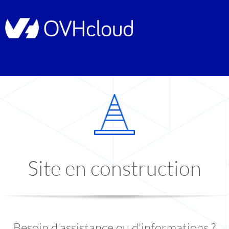
Site en construction
Besoin d'assistance ou d'informations ?